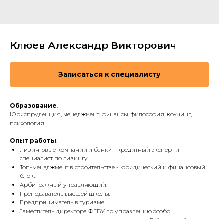
Клюев Александр Викторович
Записаться к специалисту
Образование
:
Юриспруденция, менеджмент, финансы, философия, коучинг,
психология.
Опыт работы
:
Лизинговые компании и банки - кредитный эксперт и
специалист по лизингу.
Топ-менеджмент в строительстве - юридический и финансовый
блок.
Арбитражный управляющий.
Преподаватель высшей школы.
Предприниматель в туризме.
Заместитель директора ФГБУ по управлению особо