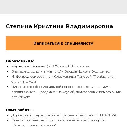
Степина Кристина Владимировна
Записаться к специалисту
Образование:
Маркетинг (бакалавр) - РЭУ им. Г.В. Плеханова
Бизнес-психология (магистр) - Высшая Школа Экономики
Инфопродюсирование - Курс Натальи Пановой "Прибыльная
онлайн-школа"
Диплом о профессиональной переподготовке - Академия
продвижения "Продвижение коучей, психологов и помогающих
практиков"
Опыт работы
:
Директор по маркетингу в маркетинговом агентстве LEADERA
Основатель онлайн-школы по продвижению экспертов
"Капитал Личного Бренда"