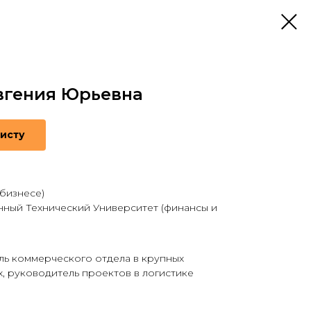
вгения Юрьевна
листу
бизнесе)
нный Технический Университет (финансы и
ль коммерческого отдела в крупных
, руководитель проектов в логистике