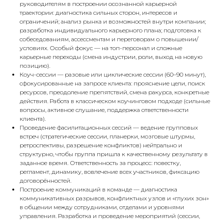
руководителям в построении осознанной карьерной
траектории: диагностика сильных сторон, интересов и
ограничений; анализ рынка и возможностей внутри компании;
разработка индивидуального карьерного плана; подготовка к
собеседованиям, ассессментам и переговорам о повышении/
условиях. Особый фокус — на топ-персонал и сложные
карьерные переходы (смена индустрии, роли, выход на новую
позицию).
Коуч-сессии — разовые или циклические сессии (60–90 минут),
сфокусированные на запросе клиента: прояснение цели, поиск
ресурсов, преодоление препятствий, смена ракурса, конкретные
действия. Работа в классическом коучинговом подходе (сильные
вопросы, активное слушание, поддержка ответственности
клиента).
Проведение фасилитационных сессий — ведение групповых
встреч (стратегические сессии, планерки, мозговые штурмы,
ретроспективы, разрешение конфликтов) нейтрально и
структурно, чтобы группа пришла к качественному результату в
заданное время. Ответственность за процесс: повестку,
регламент, динамику, вовлечение всех участников, фиксацию
договорённостей.
Построение коммуникаций в команде — диагностика
коммуникативных разрывов, конфликтных узлов и «глухих зон»
в общении между сотрудниками, отделами и уровнями
управления. Разработка и проведение мероприятий (сессии,