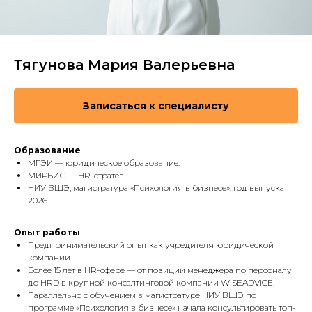
Тягунова Мария Валерьевна
Записаться к специалисту
Образование
МГЭИ — юридическое образование.
МИРБИС — HR-стратег.
НИУ ВШЭ, магистратура «Психология в бизнесе», год выпуска
2026.
Опыт работы
Предпринимательский опыт как учредителя юридической
компании.
Более 15 лет в HR-сфере — от позиции менеджера по персоналу
до HRD в крупной консалтинговой компании WISEADVICE.
Параллельно с обучением в магистратуре НИУ ВШЭ по
программе «Психология в бизнесе» начала консультировать топ-