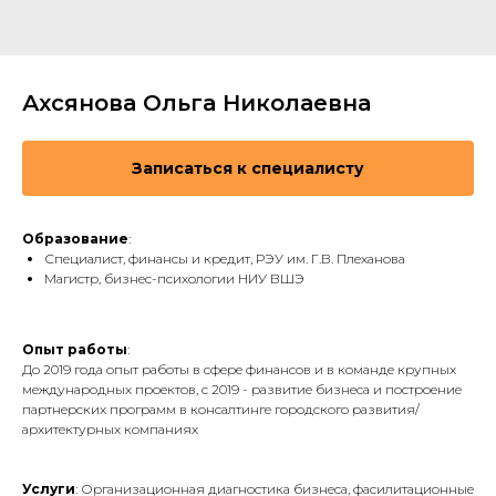
Ахсянова Ольга Николаевна
Записаться к специалисту
Образование
:
Специалист, финансы и кредит, РЭУ им. Г.В. Плеханова
Магистр, бизнес-психологии НИУ ВШЭ
Опыт работы
:
До 2019 года опыт работы в сфере финансов и в команде крупных
международных проектов, с 2019 - развитие бизнеса и построение
партнерских программ в консалтинге городского развития/
архитектурных компаниях
Услуги
: Организационная диагностика бизнеса, фасилитационные