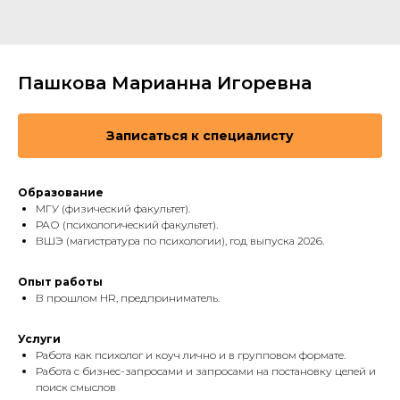
Пашкова Марианна Игоревна
Записаться к специалисту
Образование
МГУ (физический факультет).
РАО (психологический факультет).
ВШЭ (магистратура по психологии), год выпуска 2026.
Опыт работы
В прошлом HR, предприниматель.
Услуги
Работа как психолог и коуч лично и в групповом формате.
Работа с бизнес-запросами и запросами на постановку целей и
поиск смыслов