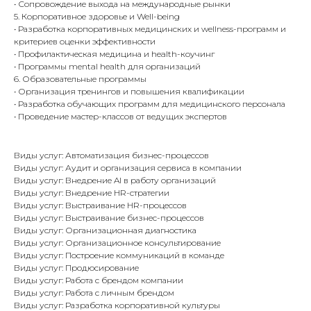
• Сопровождение выхода на международные рынки
5. Корпоративное здоровье и Well-being
• Разработка корпоративных медицинских и wellness-программ и
критериев оценки эффективности
• Профилактическая медицина и health-коучинг
• Программы mental health для организаций
6. Образовательные программы
• Организация тренингов и повышения квалификации
• Разработка обучающих программ для медицинского персонала
• Проведение мастер-классов от ведущих экспертов
Виды услуг: Автоматизация бизнес-процессов
Виды услуг: Аудит и организация сервиса в компании
Виды услуг: Внедрение AI в работу организаций
Виды услуг: Внедрение HR-стратегии
Виды услуг: Выстраивание HR-процессов
Виды услуг: Выстраивание бизнес-процессов
Виды услуг: Организационная диагностика
Виды услуг: Организационное консультирование
Виды услуг: Построение коммуникаций в команде
Виды услуг: Продюсирование
Виды услуг: Работа с брендом компании
Виды услуг: Работа с личным брендом
Виды услуг: Разработка корпоративной культуры