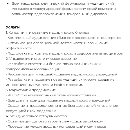
Врач кардиолог, клинический фармаколог и медицинский
менеджер в международной фармакологической компании,
организатор здравоохранения, генеральный директор
Услуги
:
1. Консалтинг и развитие медицинского бизнеса
• Комплексный аудит клиник (бизнес-процессы, финансы, сервис)
• Оптимизация операционной деятельности и повышение
эффективности
• Подготовка к открытию медицинских и оздоровительных центров
2. Управление и стратегическое развитие
• Разработка стратегии и бизнес-плана медицинских и
оздоровительных организаций
• Реорганизация и масштабирование медицинских учреждений
• Разработка и внедрение новых медицинских услуг, создание
инновационных wellness- и health-программ
3. Маркетинг и продвижение
• Разработка комплексных маркетинговых стратегий
• Брендинг и позиционирование медицинских учреждений
• Создание и продвижение личных брендов врачей, управление
репутацией и PR-поддержка
4. Международное сотрудничество
• Организация деловых туров и стажировок за рубежом
• Проведение международных конференций и семинаров