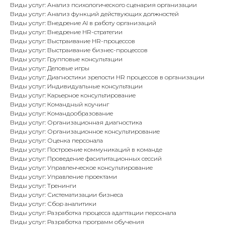
Виды услуг: Анализ психологического сценария организации
Виды услуг: Анализ функций действующих должностей
Виды услуг: Внедрение AI в работу организаций
Виды услуг: Внедрение HR-стратегии
Виды услуг: Выстраивание HR-процессов
Виды услуг: Выстраивание бизнес-процессов
Виды услуг: Групповые консультации
Виды услуг: Деловые игры
Виды услуг: Диагностики зрелости HR процессов в организации
Виды услуг: Индивидуальные консультации
Виды услуг: Карьерное консультирование
Виды услуг: Командный коучинг
Виды услуг: Командообразование
Виды услуг: Организационная диагностика
Виды услуг: Организационное консультирование
Виды услуг: Оценка персонала
Виды услуг: Построение коммуникаций в команде
Виды услуг: Проведение фасилитационных сессий
Виды услуг: Управленческое консультирование
Виды услуг: Управление проектами
Виды услуг: Тренинги
Виды услуг: Систематизации бизнеса
Виды услуг: Сбор аналитики
Виды услуг: Разработка процесса адаптации персонала
Виды услуг: Разработка программ обучения