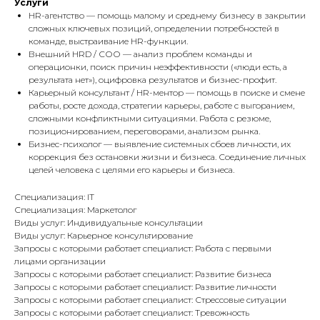
Услуги
HR-агентство — помощь малому и среднему бизнесу в закрытии
сложных ключевых позиций, определении потребностей в
команде, выстраивание HR-функции.
Внешний HRD / СОО — анализ проблем команды и
операционки, поиск причин неэффективности («люди есть, а
результата нет»), оцифровка результатов и бизнес-профит.
Карьерный консультант / HR-ментор — помощь в поиске и смене
работы, росте дохода, стратегии карьеры, работе с выгоранием,
сложными конфликтными ситуациями. Работа с резюме,
позиционированием, переговорами, анализом рынка.
Бизнес-психолог — выявление системных сбоев личности, их
коррекция без остановки жизни и бизнеса. Соединение личных
целей человека с целями его карьеры и бизнеса.
Специализация: IT
Специализация: Маркетолог
Виды услуг: Индивидуальные консультации
Виды услуг: Карьерное консультирование
Запросы с которыми работает специалист: Работа с первыми
лицами организации
Запросы с которыми работает специалист: Развитие бизнеса
Запросы с которыми работает специалист: Развитие личности
Запросы с которыми работает специалист: Стрессовые ситуации
Запросы с которыми работает специалист: Тревожность